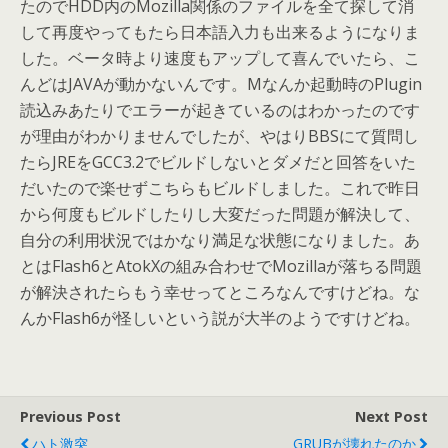
たのでHDD内のMozilla関係のファイルを全て探して消
して再度やってもたら日本語入力も出来るようになりま
した。ベータ時より速度もアップして喜んでいたら、こ
んどはJAVAが動かないんです。Mなんか起動時のPlugin
読込みあたりでエラーが起きているのはわかったのです
が理由がわかりませんでしたが、やはりBBSにて質問し
たらJREをGCC3.2でビルドしないとダメだと回答をいた
だいたので楽せずこちらもビルドしました。これで昨日
から何度もビルドしたりし大変だった問題が解決して、
自分の利用状況ではかなり満足な状態になりました。あ
とはFlash6とAtokXの組み合わせでMozillaが落ちる問題
が解決されたらもう幸せってところなんですけどね。な
んかFlash6が怪しいという説が大半のようですけどね。
Previous Post
Next Post
ハト激突
GRUBが壊れたのか