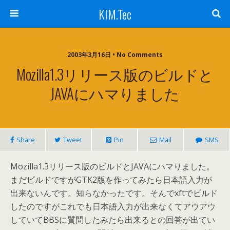
KIM.Tec
2003年3月16日 • No Comments
Mozilla1.3リリース版のビルドと
JAVAにハマりました
Share
Tweet
Pin
Mail
SMS
Mozilla1.3リリース版のビルドとJAVAにハマりました。
まだビルドですがGTK2版を作ってみたら日本語入力が
出来ないんです。知らなかったです。そんでxftでビルド
したのですがこれでも日本語入力が出来なくてアウアウ
していてBBSに質問したみたら出来るとの回答が出てい