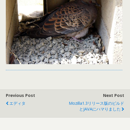
Previous Post
Next Post
エディタ
Mozilla1.3リリース版のビルド
とJAVAにハマりました