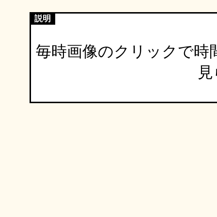
説明
毎時画像のクリックで時
見