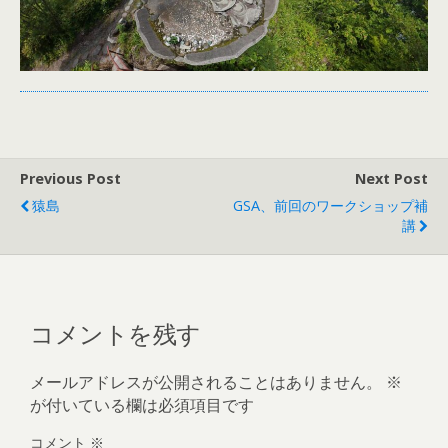
Previous Post
Next Post
猿島
GSA、前回のワークショップ補
講
コメントを残す
メールアドレスが公開されることはありません。
※
が付いている欄は必須項目です
コメント
※