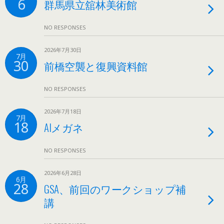
6
群馬県立舘林美術館
NO RESPONSES
2026年7月30日
7月
30
前橋空襲と復興資料館
NO RESPONSES
2026年7月18日
7月
18
AIメガネ
NO RESPONSES
2026年6月28日
6月
28
GSA、前回のワークショップ補
講