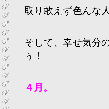
取り敢えず色んな
そして、幸せ気分
ぅ！
４月。