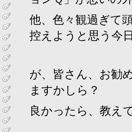
他、色々観過ぎて
控えようと思う今
が、皆さん、お勧
ますかしら？
良かったら、教え