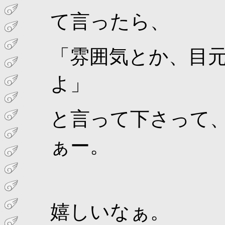
て言ったら、
「雰囲気とか、目
よ」
と言って下さって、
ぁー。
嬉しいなぁ。