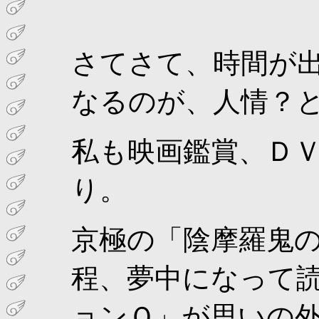
さてさて、時間が
なるのが、人情？
私も映画鑑賞、Ｄ
り。
京極の「陰摩羅鬼
程、夢中になって読
ョンＱ」が思いの