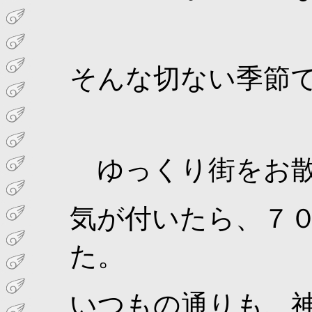
そんな切ない季節
ゆっくり街をお散
気が付いたら、７
た。
いつもの通りも、