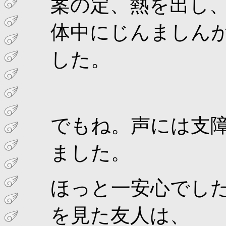
案の定、熱を出し
体中にじんましんが
した。
でもね。声には支
ました。
ほっと一安心でした
を見た友人は、