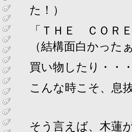
た！）
「ＴＨＥ ＣＯＲ
（結構面白かったぁ
買い物したり・・
こんな時こそ、息
そう言えば、木蓮