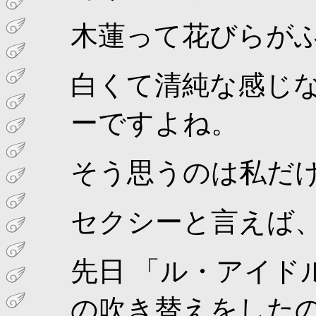
木蓮って花びらが
白くて清純な感じ
ーですよね。
そう思うのは私だ
セクシーと言えば
先日 「ル・アイド
の吹き替えをした