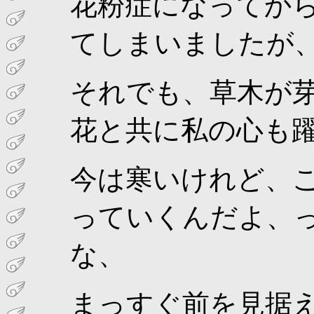
花粉症になってか
てしまいましたが
それでも、草木が
花と共に私の心も
今は寒いけれど、
っていくんだよ、
な、
まっすぐ前を見据