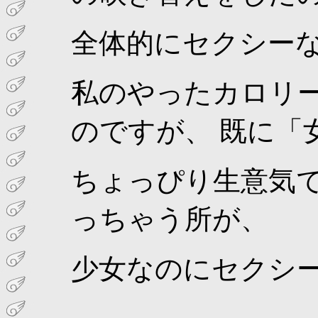
全体的にセクシー
私のやったカロリ
のですが、 既に「
ちょっぴり生意気
っちゃう所が、
少女なのにセクシ