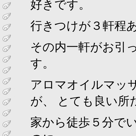
好きです。
行きつけが３軒程
その内一軒がお引
す。
アロマオイルマッ
が、 とても良い所
家から徒歩５分で