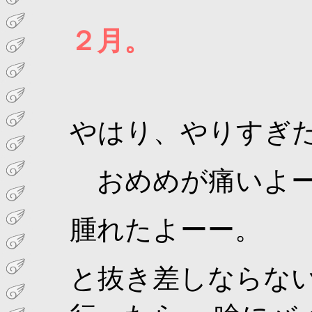
２月。
やはり、やりすぎ
おめめが痛いよー
腫れたよーー。
と抜き差しならな