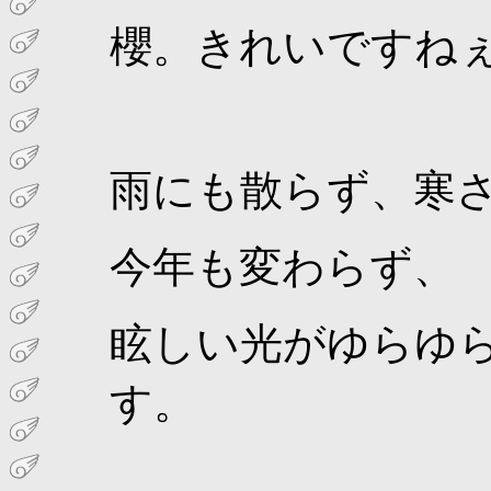
櫻。きれいですね
雨にも散らず、寒
今年も変わらず、
眩しい光がゆらゆ
す。