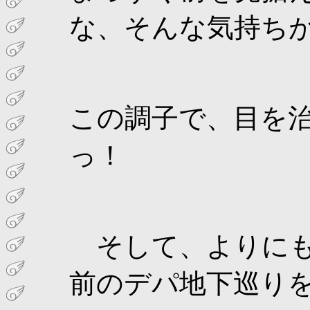
な、そんな気持ち
この調子で、目を
っ！
そして、よりにも
前のデパ地下巡り