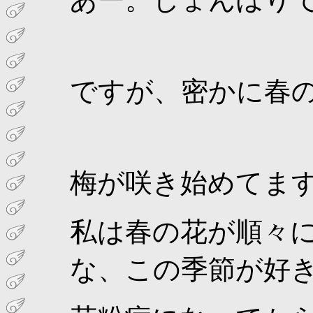
ですが、密かに春
梅が咲き始めてま
私は春の花が順々
な、この季節が好