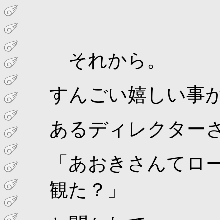
それから。
すんごい嬉しい事
あるディレクター
「あおきさんてロ
観た？」