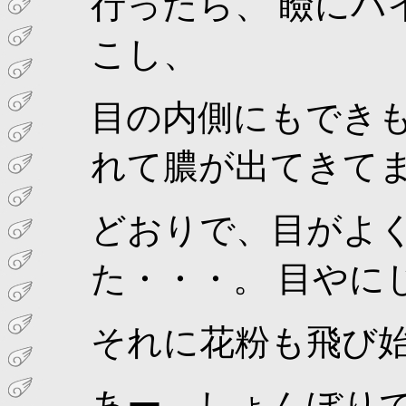
行ったら、 瞼にバ
こし、
目の内側にもでき
れて膿が出てきて
どおりで、目がよ
た・・・。 目やに
それに花粉も飛び
あー。しょんぼり