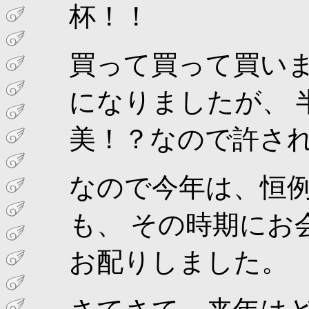
杯！！
買って買って買い
になりましたが、 
美！？なので許さ
なので今年は、恒
も、 その時期にお
お配りしました。