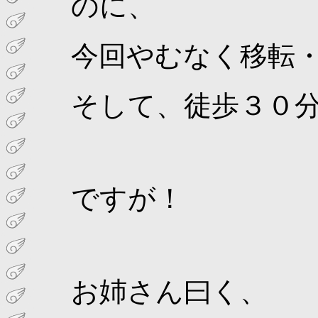
のに、
今回やむなく移転
そして、徒歩３０
ですが！
お姉さん曰く、