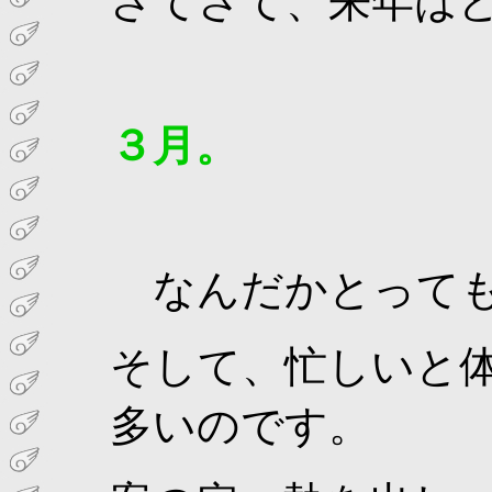
さてさて、来年は
３月。
なんだかとっても
そして、忙しいと
多いのです。