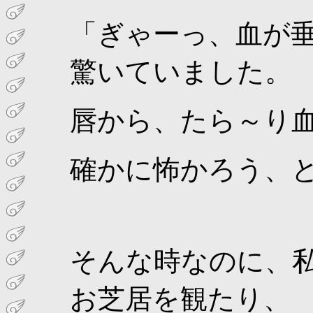
「ぎゃーっ、血が垂
驚いていました。
唇から、たら～り
確かに怖かろう、
そんな時なのに、
お芝居を観たり、 